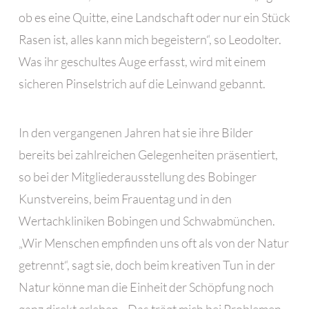
ob es eine Quitte, eine Landschaft oder nur ein Stück
Rasen ist, alles kann mich begeistern“, so Leodolter.
Was ihr geschultes Auge erfasst, wird mit einem
sicheren Pinselstrich auf die Leinwand gebannt.
In den vergangenen Jahren hat sie ihre Bilder
bereits bei zahlreichen Gelegenheiten präsentiert,
so bei der Mitgliederausstellung des Bobinger
Kunstvereins, beim Frauentag und in den
Wertachkliniken Bobingen und Schwabmünchen.
„Wir Menschen empfinden uns oft als von der Natur
getrennt“, sagt sie, doch beim kreativen Tun in der
Natur könne man die Einheit der Schöpfung noch