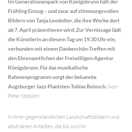
Im Generationenpark von Königsbrunn hält der
Frühling Einzug – und zwar auf stimmungsvollen
Bildern von Tanja Leodolter, die ihre Werke dort
ab 7. April präsentieren wird. Zur Vernissage lädt
die Künstlerin an diesem Tag um 19.30 Uhr ein,
verbunden mit einem Dankeschön-Treffen mit
den Ehrenamtlichen der Freiwilligen-Agentur
Königsbrunn. Für das musikalische
Rahmenprogramm sorgt der bekannte
Augsburger Jazz-Pianisten Tobias Reinsch.
(von
Peter Stöbich)
In ihren gegenständlichen Landschaftsbildern und
abstrakten Arbeiten, die bis Juni im