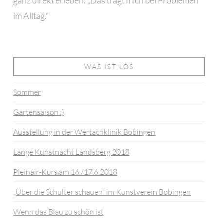
ganz direkt erleben. „Das trägt mich bei Problemen
im Alltag.“
WAS IST LOS
Sommer
Gartensaison :)
Ausstellung in der Wertachklinik Bobingen
Lange Kunstnacht Landsberg 2018
Pleinair-Kurs am 16./17.6.2018
„Über die Schulter schauen“ im Kunstverein Bobingen
Wenn das Blau zu schön ist