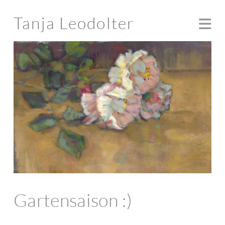
Tanja Leodolter
Na
Gartensaison :)