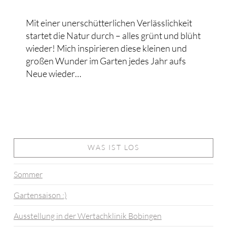
Mit einer unerschütterlichen Verlässlichkeit
startet die Natur durch – alles grünt und blüht
wieder! Mich inspirieren diese kleinen und
großen Wunder im Garten jedes Jahr aufs
Neue wieder…
WAS IST LOS
Sommer
Gartensaison :)
Ausstellung in der Wertachklinik Bobingen