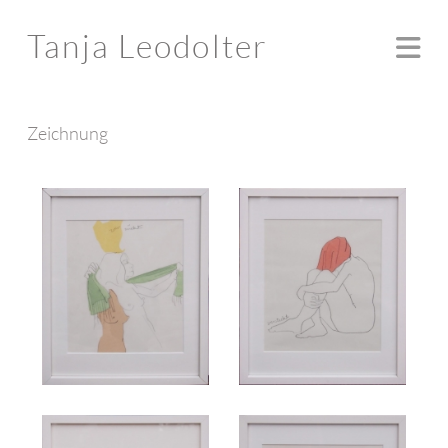
Tanja Leodolter
Na
Zeichnung