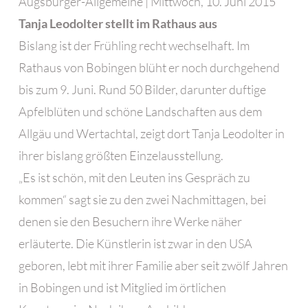
Augsburger-Allgemeine | Mittwoch, 10. Juni 2015
Tanja Leodolter stellt im Rathaus aus
Bislang ist der Frühling recht wechselhaft. Im
Rathaus von Bobingen blüht er noch durchgehend
bis zum 9. Juni. Rund 50 Bilder, darunter duftige
Apfelblüten und schöne Landschaften aus dem
Allgäu und Wertachtal, zeigt dort Tanja Leodolter in
ihrer bislang größten Einzelausstellung.
„Es ist schön, mit den Leuten ins Gespräch zu
kommen“ sagt sie zu den zwei Nachmittagen, bei
denen sie den Besuchern ihre Werke näher
erläuterte. Die Künstlerin ist zwar in den USA
geboren, lebt mit ihrer Familie aber seit zwölf Jahren
in Bobingen und ist Mitglied im örtlichen