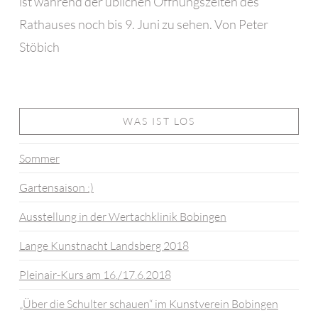
ist während der üblichen Öffnungszeiten des
Rathauses noch bis 9. Juni zu sehen. Von Peter
Stöbich
WAS IST LOS
Sommer
Gartensaison :)
Ausstellung in der Wertachklinik Bobingen
Lange Kunstnacht Landsberg 2018
Pleinair-Kurs am 16./17.6.2018
„Über die Schulter schauen“ im Kunstverein Bobingen