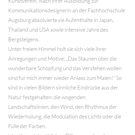
Kunstverein. Nach ihrer Ausbildung zur
Kommunikationsdesignerin an der Fachhochschule
Augsburg absolvierte sie Aufenthalte in Japan,
Thailand und USA sowie intensive Jahre des
Bergsteigens.
Unter freiem Himmel holt sie sich viele ihrer
Anregungen und Motive: „Das Staunen über die
wunderbare Schöpfung und das Verstehen wollen
sind für mich immer wieder Anlass zum Malen!“ So
sind in vielen Bildern sinnliche Eindrücke aus der
Natur festgehalten: die wogenden
Landschaftslinien, den Wind, den Rhythmus der
Wiederholung, die Modulation des Lichts oder die
Fülle der Farben.