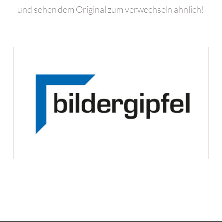
und sehen dem Original zum verwechseln ähnlich!