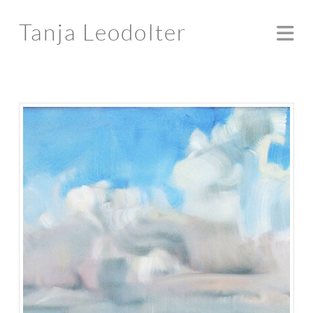
Tanja Leodolter
Na